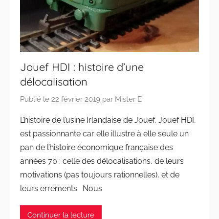
Jouef HDI : histoire d’une
délocalisation
Publié le
22 février 2019
par
Mister E
L’histoire de l’usine Irlandaise de Jouef, Jouef HDI,
est passionnante car elle illustre à elle seule un
pan de l’histoire économique française des
années 70 : celle des délocalisations, de leurs
motivations (pas toujours rationnelles), et de
leurs errements. Nous
Continuer la lecture