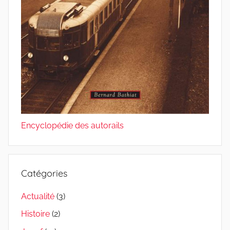
Encyclopédie des autorails
Catégories
Actualité
(3)
Histoire
(2)