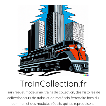
Aller
au
contenu
TrainCollection.fr
Train réel et modélisme, trains de collection, des histoires de
collectionneurs de trains et de matériels ferroviaire hors du
commun et des modèles réduits qui les reproduisent.