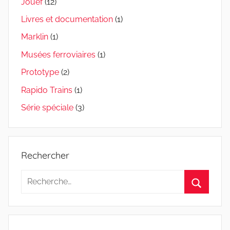
Jouef
(12)
Livres et documentation
(1)
Marklin
(1)
Musées ferroviaires
(1)
Prototype
(2)
Rapido Trains
(1)
Série spéciale
(3)
Rechercher
Recherche
pour
Recherc
: