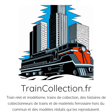
Aller
au
contenu
TrainCollection.fr
Train réel et modélisme, trains de collection, des histoires de
collectionneurs de trains et de matériels ferroviaire hors du
commun et des modèles réduits qui les reproduisent.