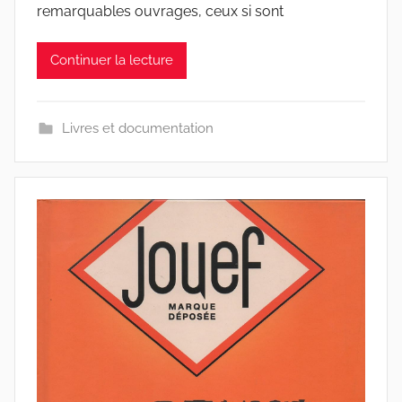
remarquables ouvrages, ceux si sont
Continuer la lecture
Livres et documentation