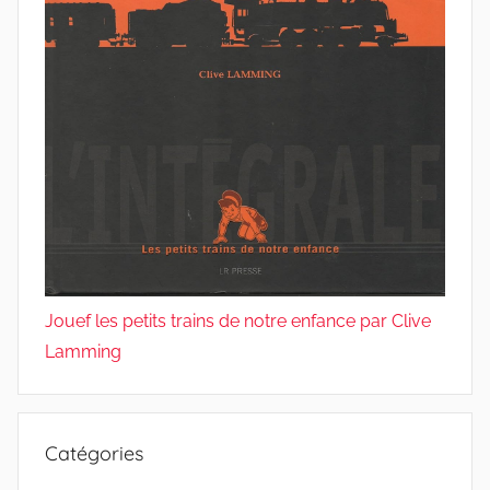
Jouef les petits trains de notre enfance par Clive
Lamming
Catégories