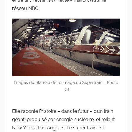
entre le 7 février 1979 et le 5 mai 1979 sur le
réseau NBC.
Images du plateau de tournage du Supertrain – Photo
DR
Elle raconte l’histoire – dans le futur – d’un train
géant, propulsé par énergie nucléaire, et reliant
New York à Los Angeles. Le super train est