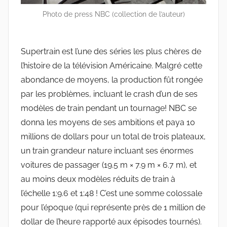
Photo de press NBC (collection de l’auteur)
Supertrain est l’une des séries les plus chères de
l’histoire de la télévision Américaine. Malgré cette
abondance de moyens, la production fût rongée
par les problèmes, incluant le crash d’un de ses
modèles de train pendant un tournage! NBC se
donna les moyens de ses ambitions et paya 10
millions de dollars pour un total de trois plateaux,
un train grandeur nature incluant ses énormes
voitures de passager (19.5 m × 7.9 m × 6.7 m), et
au moins deux modèles réduits de train à
l’échelle 1:9.6 et 1:48 ! C’est une somme colossale
pour l’époque (qui représente près de 1 million de
dollar de l’heure rapporté aux épisodes tournés).