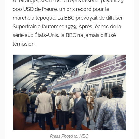
A l’étranger, seul BBC, a repris la série, payant 25
000 USD de l’heure, un prix record pour le
marché à l’époque. La BBC prévoyait de diffuser
Supertrain à l’automne 1979, Après l’échec de la
série aux États-Unis, la BBC n’a jamais diffusé
l’émission.
Press Photo (c) NBC