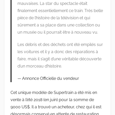
mauvaises. La star du spectacle était
finalement essentiellement ce train. Très belle
pièce de l’histoire de la télévision et qui
sûrement a sa place dans une collection ou
un musée ou il pourrait être à nouveau vu.
Les débris et des déchets ont été empilés sur
les voitures et il y a donc des réparations à
faire, mais il s’agit d’une véritable découverte
d’un morceau d’histoire.
Annonce Officielle du vendeur
Cet unique modèle de Supertrain a été mis en
vente à l’été 2018 (en juin) pour la somme de
9000 US$. Il a trouvé un acheteur, chez qui il est
désormais conservé en attente de restauration.