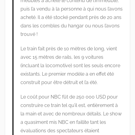
meubles a acheté le contenu de l’immeuble,
puis l’a vendu à la personne à qui nous l’avons
acheté. Il a été stocké pendant près de 20 ans
dans les combles du hangar ou nous l’avons
trouvé !
Le train fait près de 10 mètres de long, vient
avec 15 mètres de rails, les 9 voitures
(incluant la locomotive) sont les seuls encore
existants. Le premier modèle a en effet été
construit pour être détruit et l’a été.
Le coût pour NBC fût de 250 000 USD pour
construire ce train tel qu’il est, entièrement à
la main et avec de nombreux détails. Le show
a quasiment mis NBC en faillite tant les
évaluations des spectateurs étaient