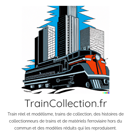
Aller
au
contenu
TrainCollection.fr
Train réel et modélisme, trains de collection, des histoires de
collectionneurs de trains et de matériels ferroviaire hors du
commun et des modèles réduits qui les reproduisent.