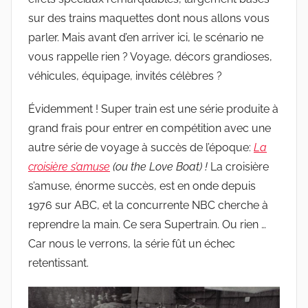
sur des trains maquettes dont nous allons vous
parler. Mais avant d’en arriver ici, le scénario ne
vous rappelle rien ? Voyage, décors grandioses,
véhicules, équipage, invités célèbres ?
Évidemment ! Super train est une série produite à
grand frais pour entrer en compétition avec une
autre série de voyage à succès de l’époque:
La
croisière s’amuse
(ou the Love Boat) !
La croisière
s’amuse, énorme succès, est en onde depuis
1976 sur ABC, et la concurrente NBC cherche à
reprendre la main. Ce sera Supertrain. Ou rien …
Car nous le verrons, la série fût un échec
retentissant.