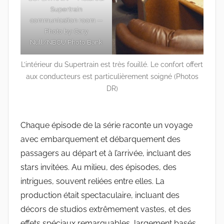
Supertrain
communication room —
Photo by: Gary
Null/NBCU Photo Bank
L’intérieur du Supertrain est très fouillé. Le confort offert
aux conducteurs est particulièrement soigné (Photos
DR)
Chaque épisode de la série raconte un voyage
avec embarquement et débarquement des
passagers au départ et à l’arrivée, incluant des
stars invitées. Au milieu, des épisodes, des
intrigues, souvent reliées entre elles. La
production était spectaculaire, incluant des
décors de studios extrêmement vastes, et des
effets spéciaux remarquables, largement basés