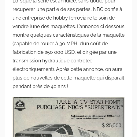
Lorsque la série est annulée, sans doute pour
recuperer une partie de ses pertes, NBC confie à
une entreprise de hobby ferroviaire le soin de
vendre l’une des maquettes. L’annonce ci dessous
montre quelques caractéristiques de la maquette
(capable de rouler à 30 MPH, d’un coût de
fabrication de 250 000 USD, et dirigée par une
transmission hydraulique contrôlée
électroniquement). Après cette annonce, on aura
plus de nouvelles de cette maquette qui disparaît
pendant près de 40 ans !