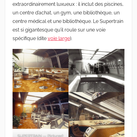
extraordinairement luxueux : il inclut des piscines,
un centre d’achat, un gym, une bibliothèque, un
centre médical et une bibliothèque. Le Supertrain
est si gigantesque qu’il roule sur une voie
spécifique (dite
voie large
).
SUPERTRAIN — Pictured: