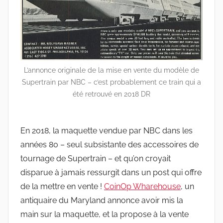
L’annonce originale de la mise en vente du modèle de
Supertrain par NBC – c’est probablement ce train qui a
été retrouvé en 2018 DR
En 2018, la maquette vendue par NBC dans les
années 80 – seul subsistante des accessoires de
tournage de Supertrain – et qu’on croyait
disparue à jamais ressurgit dans un post qui offre
de la mettre en vente !
CoinOp Wharehouse
, un
antiquaire du Maryland annonce avoir mis la
main sur la maquette, et la propose à la vente