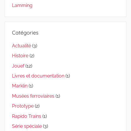
Lamming
Catégories
Actualité
(3)
Histoire
(2)
Jouef
(12)
Livres et documentation
(1)
Marklin
(1)
Musées ferroviaires
(1)
Prototype
(2)
Rapido Trains
(1)
Série spéciale
(3)