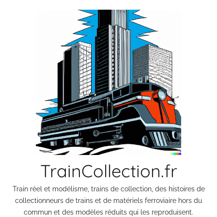
Aller
au
contenu
TrainCollection.fr
Train réel et modélisme, trains de collection, des histoires de
collectionneurs de trains et de matériels ferroviaire hors du
commun et des modèles réduits qui les reproduisent.