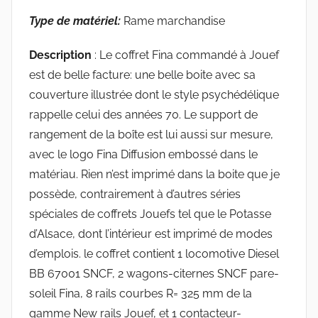
Type de matériel:
Rame marchandise
Description
: Le coffret Fina commandé à Jouef
est de belle facture: une belle boite avec sa
couverture illustrée dont le style psychédélique
rappelle celui des années 70. Le support de
rangement de la boîte est lui aussi sur mesure,
avec le logo Fina Diffusion embossé dans le
matériau. Rien n’est imprimé dans la boite que je
possède, contrairement à d’autres séries
spéciales de coffrets Jouefs tel que le Potasse
d’Alsace, dont l’intérieur est imprimé de modes
d’emplois. le coffret contient 1 locomotive Diesel
BB 67001 SNCF, 2 wagons-citernes SNCF pare-
soleil Fina, 8 rails courbes R= 325 mm de la
gamme New rails Jouef, et 1 contacteur-