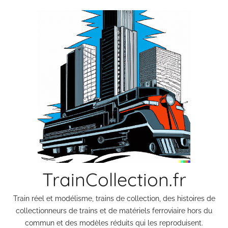
Aller
au
contenu
TrainCollection.fr
Train réel et modélisme, trains de collection, des histoires de
collectionneurs de trains et de matériels ferroviaire hors du
commun et des modèles réduits qui les reproduisent.