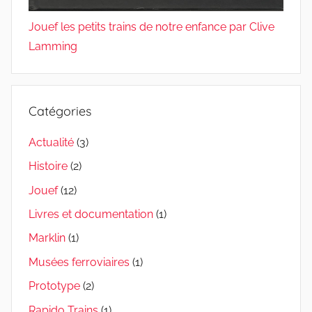
Jouef les petits trains de notre enfance par Clive
Lamming
Catégories
Actualité
(3)
Histoire
(2)
Jouef
(12)
Livres et documentation
(1)
Marklin
(1)
Musées ferroviaires
(1)
Prototype
(2)
Rapido Trains
(1)