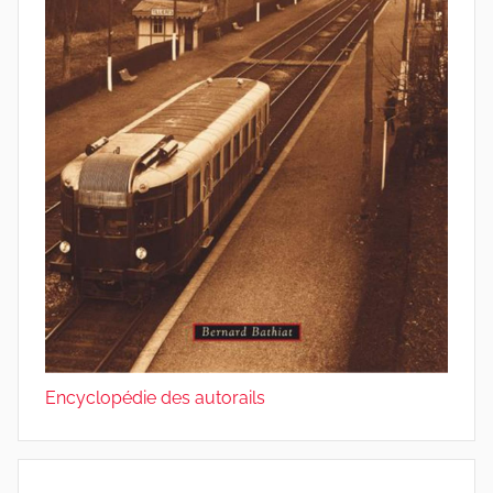
Encyclopédie des autorails