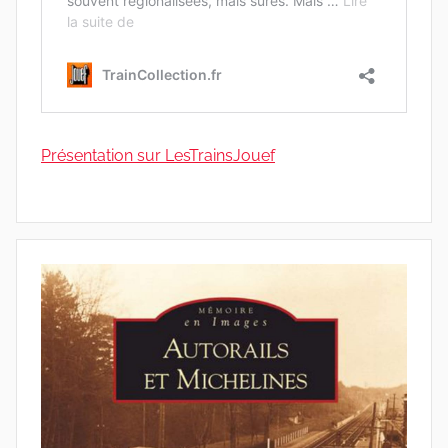
Présentation sur LesTrainsJouef