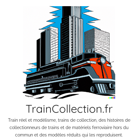
Aller
au
contenu
TrainCollection.fr
Train réel et modélisme, trains de collection, des histoires de
collectionneurs de trains et de matériels ferroviaire hors du
commun et des modèles réduits qui les reproduisent.