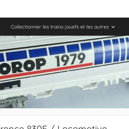
Collectionner les trains jouefs et les autres
rence 830E / Locomotive