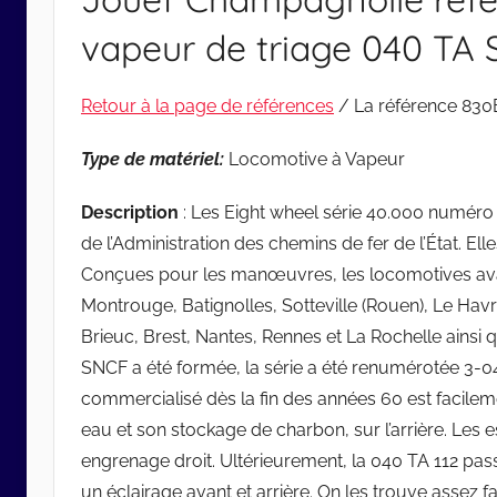
vapeur de triage 040 TA
Retour à la page de références
/ La référence 830
Type de matériel:
Locomotive à Vapeur
Description
: Les Eight wheel série 40.000 numéro
de l’Administration des chemins de fer de l’État. Ell
Conçues pour les manœuvres, les locomotives avai
Montrouge, Batignolles, Sotteville (Rouen), Le Hav
Brieuc, Brest, Nantes, Rennes et La Rochelle ainsi 
SNCF a été formée, la série a été renumérotée 3-0
commercialisé dès la fin des années 60 est facilem
eau et son stockage de charbon, sur l’arrière. Les e
engrenage droit. Ultérieurement, la 040 TA 112 pas
un éclairage avant et arrière. On les trouve assez fa