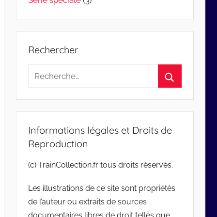
Série spéciale
(3)
Rechercher
Recherche
pour
Rechercher
:
Informations légales et Droits de
Reproduction
(c) TrainCollection.fr tous droits réservés.
Les illustrations de ce site sont propriétés
de l’auteur ou extraits de sources
documentaires libres de droit telles que