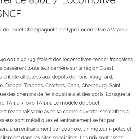
 SNCF
E de Jouef Champagnolle de type Locomotive à Vapeur
 40.001 à 40.143 étaient des locomotives-tender françaises
es passèrent toute leur carrière sur la région Ouest.
ent été affectées aux dépôts de Paris-Vaugirard,
re, Dieppe, Trappes, Chartres, Caen, Cherbourg, Saint-
que des chemins de fer industriels et des ports. Lorsque la
40 TA 1 à 3-040 TA 143. Le modèle de Jouef
ent reconnaissable avec sa cabine ouverte, ses coffres à
ssieux sont métalliques et l’entrainement se fait par
sera à un entrainement par courroie, un moteur 5 pôles et
cilement dans les sites spécialisés. Les prix sont assez