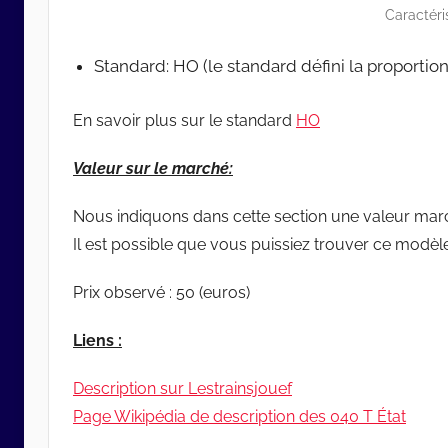
Caractér
Standard: HO (le standard défini la proporti
En savoir plus sur le standard
HO
Valeur sur le marché:
Nous indiquons dans cette section une valeur ma
Il est possible que vous puissiez trouver ce modèl
Prix observé : 50 (euros)
Liens :
Description sur Lestrainsjouef
Page Wikipédia de description des 040 T État