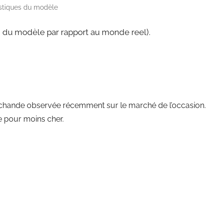
istiques du modèle
on du modèle par rapport au monde reel).
rchande observée récemment sur le marché de l’occasion.
e pour moins cher.