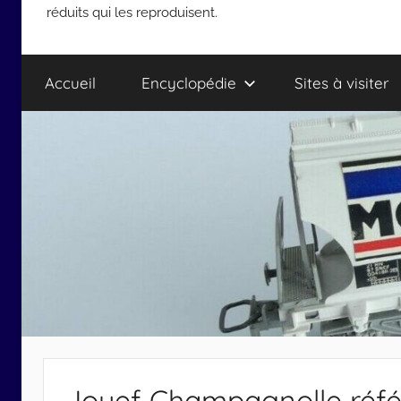
réduits qui les reproduisent.
Accueil
Encyclopédie
Sites à visiter
Jouef Champagnolle réfé