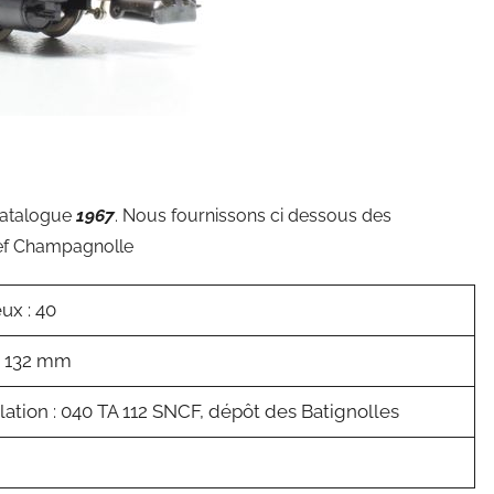
 catalogue
1967
. Nous fournissons ci dessous des
ef Champagnolle
ux : 40
: 132 mm
ation : 040 TA 112 SNCF, dépôt des Batignolles