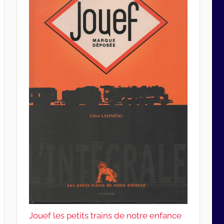
Jouef les petits trains de notre enfance