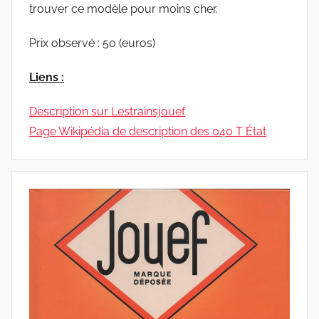
trouver ce modèle pour moins cher.
Prix observé : 50 (euros)
Liens :
Description sur Lestrainsjouef
Page Wikipédia de description des 040 T État