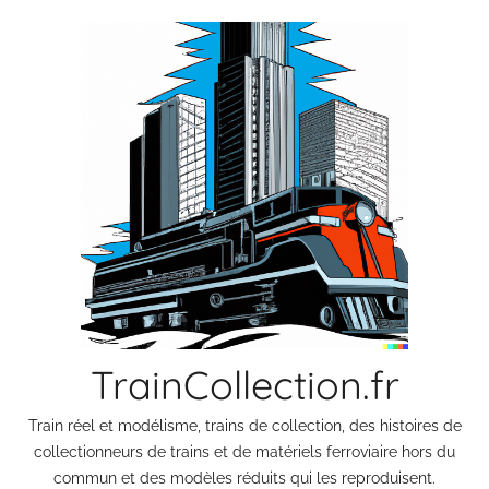
Aller
au
contenu
TrainCollection.fr
Train réel et modélisme, trains de collection, des histoires de
collectionneurs de trains et de matériels ferroviaire hors du
commun et des modèles réduits qui les reproduisent.