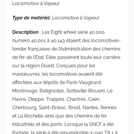
Locomotive à Vapeur
Type de matériel:
Locomotive à Vapeur
Description
: Les Eight wheel série 40.000
numéro 40.001 à 40.143 étaient des locomotives-
tender françaises de l’Administration des chemins
de fer de l’État. Elles passèrent toute leur carrière
sur la région Ouest. Conçues pour les
manœuvres, les locomotives avaient été
affectées aux dépôts de Paris-Vaugirard,
Montrouge, Batignolles, Sotteville (Rouen), Le
Havre, Dieppe, Trappes, Chartres, Caen,
Cherbourg, Saint-Brieuc, Brest, Nantes, Rennes
et La Rochelle ainsi que des chemins de fer
industriels et des ports. Lorsque la SNCF a été
formée, la série a été renumérotée 3-040 TA 1 à