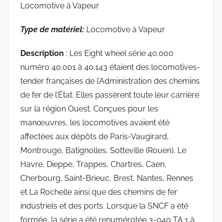
Locomotive à Vapeur
Type de matériel:
Locomotive à Vapeur
Description
: Les Eight wheel série 40.000
numéro 40.001 à 40.143 étaient des locomotives-
tender françaises de l’Administration des chemins
de fer de l’État. Elles passèrent toute leur carrière
sur la région Ouest. Conçues pour les
manœuvres, les locomotives avaient été
affectées aux dépôts de Paris-Vaugirard,
Montrouge, Batignolles, Sotteville (Rouen), Le
Havre, Dieppe, Trappes, Chartres, Caen,
Cherbourg, Saint-Brieuc, Brest, Nantes, Rennes
et La Rochelle ainsi que des chemins de fer
industriels et des ports. Lorsque la SNCF a été
formée, la série a été renumérotée 3-040 TA 1 à