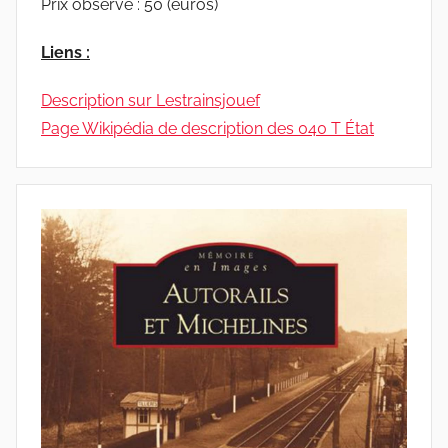
Prix observé : 50 (euros)
Liens :
Description sur Lestrainsjouef
Page Wikipédia de description des 040 T État