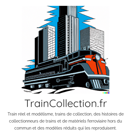
Aller
au
contenu
TrainCollection.fr
Train réel et modélisme, trains de collection, des histoires de
collectionneurs de trains et de matériels ferroviaire hors du
commun et des modèles réduits qui les reproduisent.