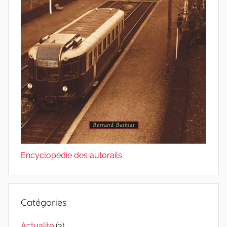
Encyclopédie des autorails
Catégories
Actualité
(3)