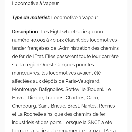
Locomotive à Vapeur
Type de matériel:
Locomotive à Vapeur
Description
: Les Eight wheel série 40.000
numéro 40.001 à 40.143 étaient des locomotives-
tender françaises de l’Administration des chemins
de fer de l’État. Elles passèrent toute leur carrière
sur la région Ouest. Conçues pour les
manœuvres, les locomotives avaient été
affectées aux dépôts de Paris-Vaugirard,
Montrouge, Batignolles, Sotteville (Rouen), Le
Havre, Dieppe, Trappes, Chartres, Caen,
Cherbourg, Saint-Brieuc, Brest, Nantes, Rennes
et La Rochelle ainsi que des chemins de fer
industriels et des ports. Lorsque la SNCF a été
formée, la série a été renumérotée 3-040 TA 1 à