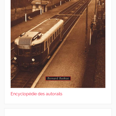
Encyclopédie des autorails