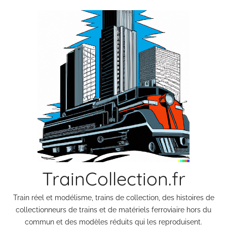
Aller
au
contenu
TrainCollection.fr
Train réel et modélisme, trains de collection, des histoires de
collectionneurs de trains et de matériels ferroviaire hors du
commun et des modèles réduits qui les reproduisent.