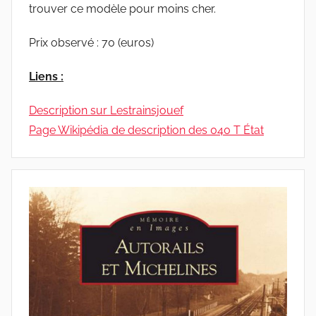
trouver ce modèle pour moins cher.
Prix observé : 70 (euros)
Liens :
Description sur Lestrainsjouef
Page Wikipédia de description des 040 T État