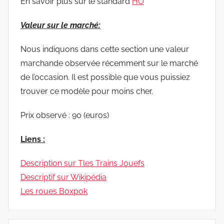
En savoir plus sur le standard
HO
Valeur sur le marché:
Nous indiquons dans cette section une valeur
marchande observée récemment sur le marché
de l’occasion. Il est possible que vous puissiez
trouver ce modèle pour moins cher.
Prix observé : 90 (euros)
Liens :
Description sur Tles Trains Jouefs
Descriptif sur Wikipédia
Les roues Boxpok