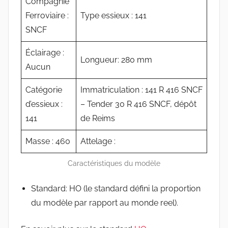
Compagnie
Ferroviaire :
Type essieux : 141
SNCF
Éclairage :
Longueur: 280 mm
Aucun
Catégorie
Immatriculation : 141 R 416 SNCF
d’essieux :
– Tender 30 R 416 SNCF, dépôt
141
de Reims
Masse : 460
Attelage :
Caractéristiques du modèle
Standard: HO (le standard défini la proportion
du modèle par rapport au monde reel).