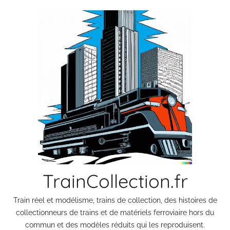
Aller
au
contenu
TrainCollection.fr
Train réel et modélisme, trains de collection, des histoires de
collectionneurs de trains et de matériels ferroviaire hors du
commun et des modèles réduits qui les reproduisent.