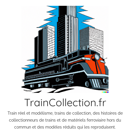
Aller
au
contenu
TrainCollection.fr
Train réel et modélisme, trains de collection, des histoires de
collectionneurs de trains et de matériels ferroviaire hors du
commun et des modèles réduits qui les reproduisent.