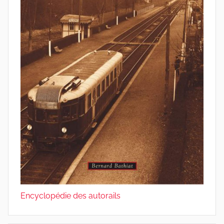
Encyclopédie des autorails