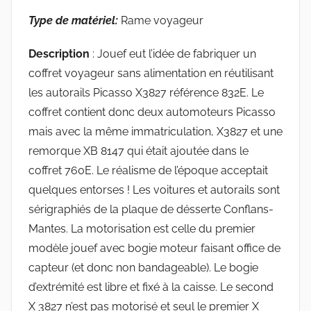
Type de matériel:
Rame voyageur
Description
: Jouef eut l’idée de fabriquer un
coffret voyageur sans alimentation en réutilisant
les autorails Picasso X3827 référence 832E. Le
coffret contient donc deux automoteurs Picasso
mais avec la même immatriculation, X3827 et une
remorque XB 8147 qui était ajoutée dans le
coffret 760E. Le réalisme de l’époque acceptait
quelques entorses ! Les voitures et autorails sont
sérigraphiés de la plaque de désserte Conflans-
Mantes. La motorisation est celle du premier
modèle jouef avec bogie moteur faisant office de
capteur (et donc non bandageable). Le bogie
d’extrémité est libre et fixé à la caisse. Le second
X 3827 n’est pas motorisé et seul le premier X