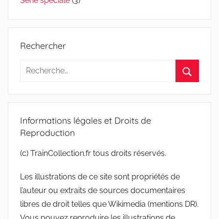
Série spéciale
(3)
Rechercher
Recherche
pour
Recherc
:
Informations légales et Droits de
Reproduction
(c) TrainCollection.fr tous droits réservés.
Les illustrations de ce site sont propriétés de
l’auteur ou extraits de sources documentaires
libres de droit telles que Wikimedia (mentions DR).
Vous pouvez reproduire les illustrations de