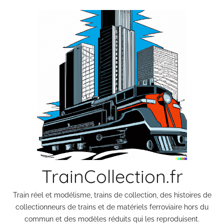
Aller
au
contenu
TrainCollection.fr
Train réel et modélisme, trains de collection, des histoires de
collectionneurs de trains et de matériels ferroviaire hors du
commun et des modèles réduits qui les reproduisent.