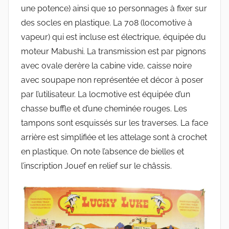
une potence) ainsi que 10 personnages à fixer sur
des socles en plastique. La 708 (locomotive à
vapeur) qui est incluse est électrique, équipée du
moteur Mabushi. La transmission est par pignons
avec ovale derère la cabine vide, caisse noire
avec soupape non représentée et décor à poser
par l’utilisateur. La locmotive est équipée d’un
chasse buffle et d’une cheminée rouges. Les
tampons sont esquissés sur les traverses. La face
arrière est simplifiée et les attelage sont à crochet
en plastique. On note l’absence de bielles et
l’inscription Jouef en relief sur le châssis.