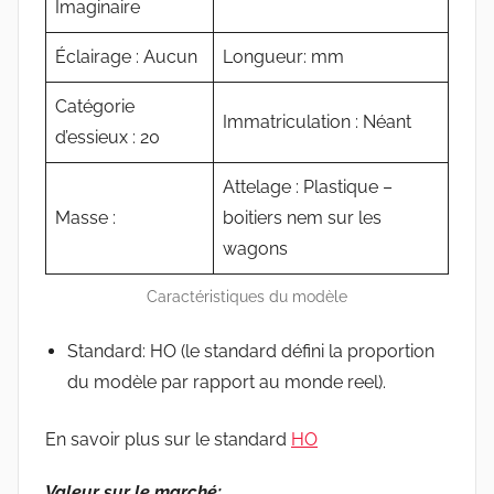
Imaginaire
Éclairage : Aucun
Longueur: mm
Catégorie
Immatriculation : Néant
d’essieux : 20
Attelage : Plastique –
Masse :
boitiers nem sur les
wagons
Caractéristiques du modèle
Standard: HO (le standard défini la proportion
du modèle par rapport au monde reel).
En savoir plus sur le standard
HO
Valeur sur le marché: